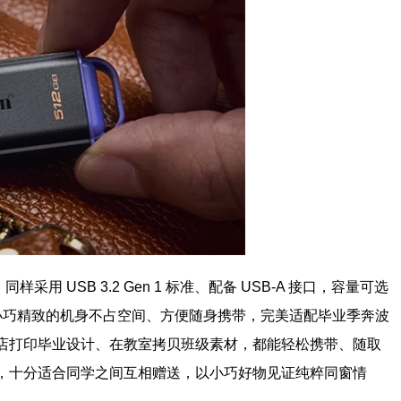
用 USB 3.2 Gen 1 标准、配备 USB-A 接口，容量可选
丢，小巧精致的机身不占空间、方便随身携带，完美适配毕业季奔波
店打印毕业设计、在教室拷贝班级素材，都能轻松携带、随取
，十分适合同学之间互相赠送，以小巧好物见证纯粹同窗情