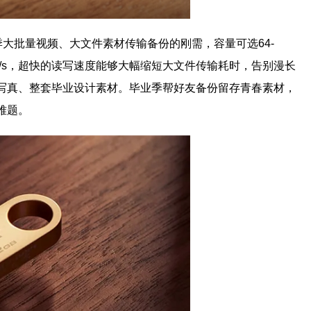
季大批量视频、大文件素材传输备份的刚需，容量可选64-
00MB/s，超快的读写速度能够大幅缩短大文件传输耗时，告别漫长
写真、整套毕业设计素材。毕业季帮好友备份留存青春素材，
难题。