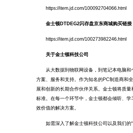
https://item.jd.com/100092704066.html
金士顿DTDEG2
闪存盘京东商城购买链接
https://item.jd.com/100273982246.html
关于金士顿科技公司
从大数据到物联网设备，到笔记本电脑和
方案、服务和支持。作为知名的PC制造商和
展和创新的长期合作伙伴关系。金士顿将质量
标准。在每一个环节中，金士顿都会倾听、学
效价值的解决方案。
如需深入了解金士顿科技公司以及我们的“Built o