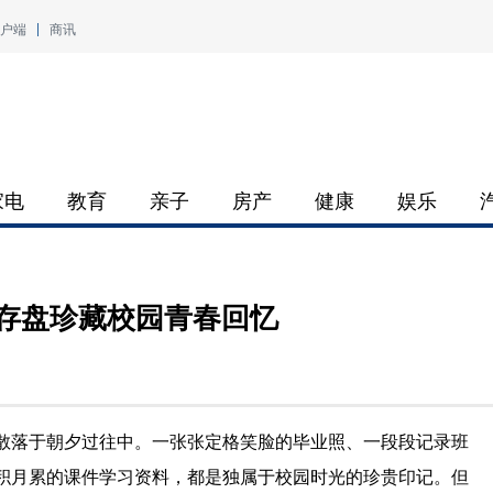
户端
商讯
家电
教育
亲子
房产
健康
娱乐
闪存盘珍藏校园青春回忆
散落于朝夕过往中。一张张定格笑脸的毕业照、一段段记录班
积月累的课件学习资料，都是独属于校园时光的珍贵印记。但