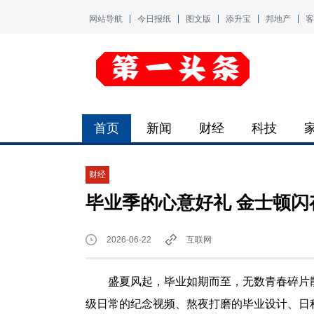
网站导航
今日报纸
图文版
添升宝
邦地产
客
首页
新闻
财经
科技
财经
毕业季的心意好礼 金士顿
2026-06-22
互联网
盛夏风起，毕业如期而至，无数青春碎片
级日常的纪念视频、熬夜打磨的毕业设计、日