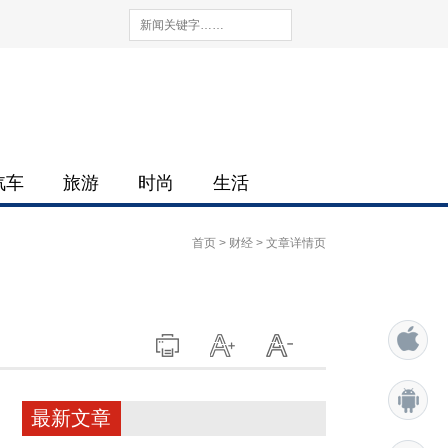
汽车
旅游
时尚
生活
首页
>
财经
> 文章详情页
最新文章