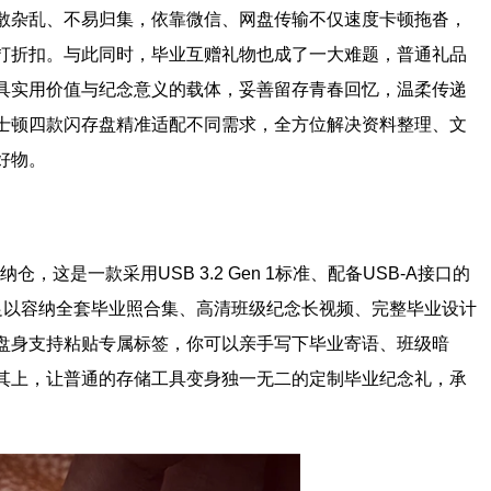
散杂乱、不易归集，依靠微信、网盘传输不仅速度卡顿拖沓，
打折扣。与此同时，毕业互赠礼物也成了一大难题，普通礼品
具实用价值与纪念意义的载体，妥善留存青春回忆，温柔传递
士顿四款闪存盘精准适配不同需求，全方位解决资料整理、文
好物。
，这是一款采用USB 3.2 Gen 1标准、配备USB-A接口的
空间足以容纳全套毕业照合集、高清班级纪念长视频、完整毕业设计
盘身支持粘贴专属标签，你可以亲手写下毕业寄语、班级暗
其上，让普通的存储工具变身独一无二的定制毕业纪念礼，承