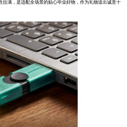
性拉满，是适配全场景的贴心毕业好物，作为礼物送出诚意十