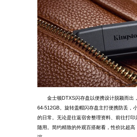
金士顿DTXS闪存盘以便携设计脱颖而出，同样采
64-512GB。旋转盖帽闪存盘主打便携防
的日常。无论是往返宿舍整理资料、前往打印
随用。简约精致的外观百搭耐看，性价比超高