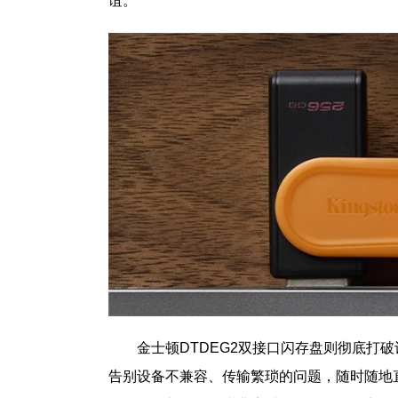
谊。
金士顿DTDEG2双接口闪存盘则彻底打
告别设备不兼容、传输繁琐的问题，随时随地