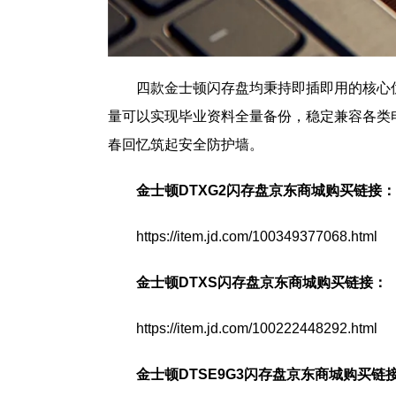
四款金士顿闪存盘均秉持即插即用的核心
量可以实现毕业资料全量备份，稳定兼容各类
春回忆筑起安全防护墙。
金士顿DTXG2闪存盘京东商城购买链接：
https://item.jd.com/100349377068.html
金士顿DTXS闪存盘京东商城购买链接：
https://item.jd.com/100222448292.html
金士顿
DTSE9G3
闪存盘
京东商城购买链