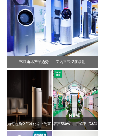
环境电器产品趋势——室内空气深度净化
如何选购空气净化器？为室
容声560WILL养鲜平嵌冰箱