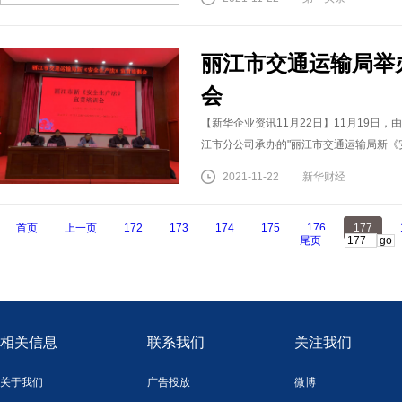
丽江市交通运输局举
会
【新华企业资讯11月22日】11月19日
江市分公司承办的"丽江市交通运输局新《
2021-11-22
新华财经
首页
上一页
172
173
174
175
176
177
尾页
相关信息
联系我们
关注我们
关于我们
广告投放
微博