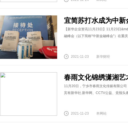
宜简苏打水成为中新
【新华企业资讯11月23日】11月23日&m
融峰会（以下简称"中新金融峰会"）在重
2021-11-23
新华财经
春雨文化锦绣潇湘艺
11月20日，宁乡市春雨文化传媒有限公
宾有新华社.新华网、CCTV公益、党报头
2021-11-23
本网站