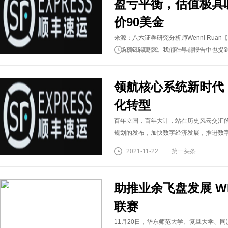
盈亏平衡，估值极具
价90美金
来源：八六证券研究分析师Wenni Ru
市场预计得更快。我们在早前报告中也提到
2021-11-22
第一头条
领航核心系统新时代
化转型
百年立国，百年大计，站在历史风云交汇
规划的发布，加快数字经济发展，推进数
2021-11-22
第一头条
助推业余飞盘发展 W
联赛
11月20日，华东师范大学、复旦大学、