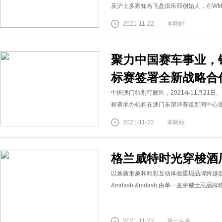
及沪上多家知名飞盘俱乐部创始人，在WM
2021-11-22
本网站
聚力中国赛车事业，
标赛签署全新战略合
中国澳门特别行政区，2021年11月21
标赛承办机构在澳门东望洋赛道新闻中心
2021-11-22
本网站
格兰威特时光穿梭酒
以焕新形象和精彩互动体验重现品牌跨越世纪
&mdash;&mdash;由单一麦芽威士忌品
2021-11-22
第一头条