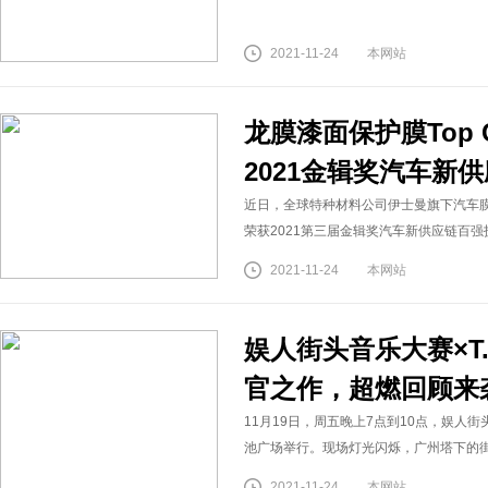
2021-11-24
本网站
龙膜漆面保护膜Top Co
2021金辑奖汽车新
近日，全球特种材料公司伊士曼旗下汽车膜品牌龙膜
荣获2021第三届金辑奖汽车新供应链百强
2021-11-24
本网站
娱人街头音乐大赛×T.I
官之作，超燃回顾来
11月19日，周五晚上7点到10点，娱人街头音乐
池广场举行。现场灯光闪烁，广州塔下的
2021-11-24
本网站