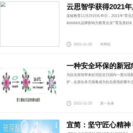
云思智学获得2021
蓝鲸教育11月25日讯 昨日，2021年“
&middot;品牌影响力教育企业”“育见美好&
2021-11-25
本网站
一种安全环保的新冠
为抗击疫情带来好消息近日国内一度出现
护，从源头杀灭病毒成为抗击疫情的重中之
2021-11-25
第一头条
宜简：坚守匠心精神