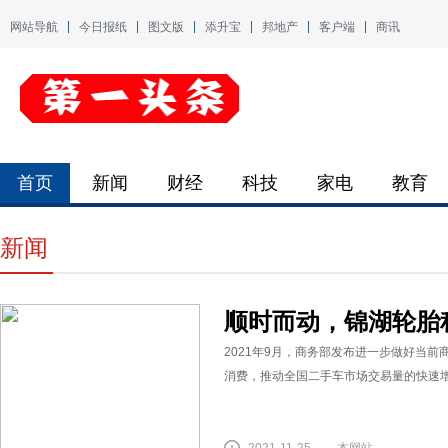
网站导航
今日报纸
图文版
添升宝
邦地产
客户端
商讯
首页
新闻
财经
科技
家电
教育
新闻
顺时而动，锦湖轮胎
2021年9月，商务部发布进一步做好当
消费，推动全国二手车市场交易量的快速