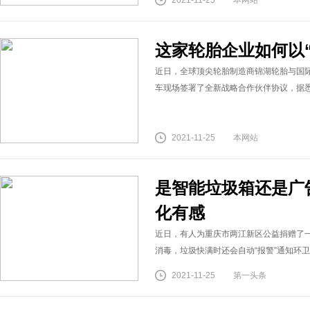
2021-11-25
本网站
这家轮胎企业如何以
近日，全球顶尖轮胎制造商锦湖轮胎与国际
车现场签署了全新战略合作伙伴协议，据
2021-11-25
本网站
是智能垃圾箱还是广
化有感
近日，有人为重庆市两江新区公益捐赠了
消毒，垃圾快满时还会自动“报警”通知环
2021-11-25
第一头条