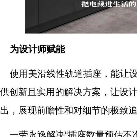
为设计师赋能
使用美沿线性轨道插座，能让
供创新且实用的解决方案，让设
出，展现前瞻性和对细节的极致
一劳永逸解决“插座数量预估不准