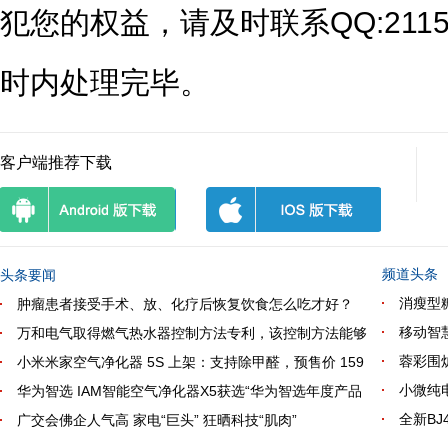
犯您的权益，请及时联系QQ:2115
时内处理完毕。
客户端推荐下载
频道头条
头条要闻
消瘦型
肿瘤患者接受手术、放、化疗后恢复饮食怎么吃才好？
移动智
万和电气取得燃气热水器控制方法专利，该控制方法能够
蓉彩围炉
小米米家空气净化器 5S 上架：支持除甲醛，预售价 159
小微纯
华为智选 IAM智能空气净化器X5获选“华为智选年度产品
全新B
广交会佛企人气高 家电“巨头” 狂晒科技“肌肉”