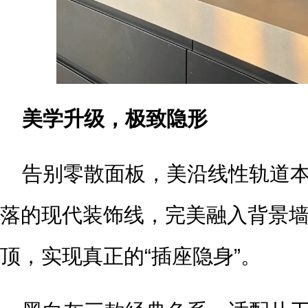
美学升级，极致隐形
告别零散面板，美沿线性轨道
落的现代装饰线，完美融入背景
顶，实现真正的“插座隐身”。