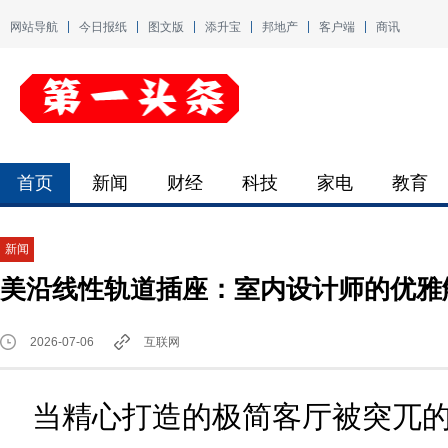
网站导航
今日报纸
图文版
添升宝
邦地产
客户端
商讯
首页
新闻
财经
科技
家电
教育
新闻
美沿线性轨道插座：室内设计师的优雅
2026-07-06
互联网
当精心打造的极简客厅被突兀