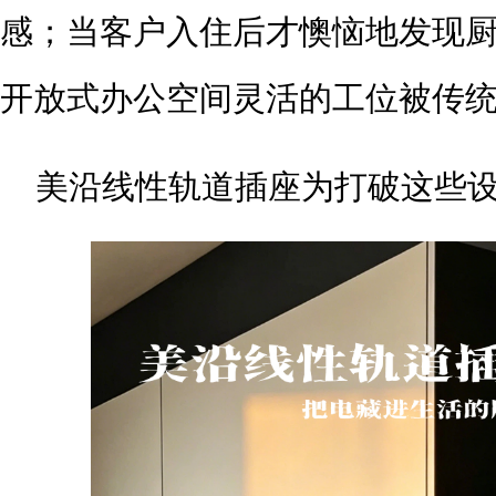
感；当客户入住后才懊恼地发现
开放式办公空间灵活的工位被传统插座
美沿线性轨道插座为打破这些