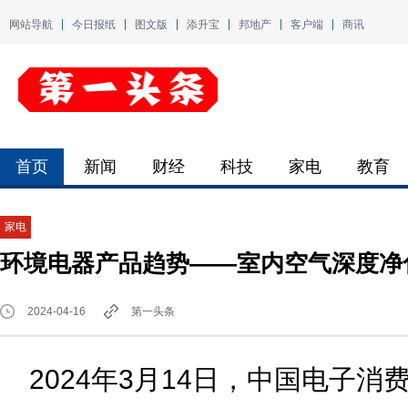
网站导航
今日报纸
图文版
添升宝
邦地产
客户端
商讯
首页
新闻
财经
科技
家电
教育
家电
环境电器产品趋势——室内空气深度净
2024-04-16
第一头条
2024年3月14日，中国电子消费