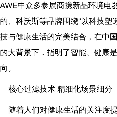
AWE中众多参展商携新品环境电
的、科沃斯等品牌围绕“以科技塑
技与健康生活的完美结合，在中
的大背景下，指明了智能、健康
向。
核心过滤技术 精细化场景细分
随着人们对健康生活的关注度