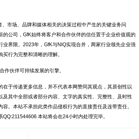
费者、市场、品牌和媒体相关的决策过程中产生的关键业务问
新的公司，GfK始终将客户和合作伙伴的信任置于企业价值观的
界限。2023年，GfK与NIQ实现合并，两家行业领先企业强
购买行为完整和清晰的理解。
推动合作伙伴可持续发展的引擎。
的在于传递更多信息，并不代表本网赞同其观点，其原创性以
以及其中全部或者部分内容、文字的真实性、完整性、及时性
内容。本站不承担此类作品侵权行为的直接责任及连带责任。
:211544606 本站将会在24小时内处理完毕。