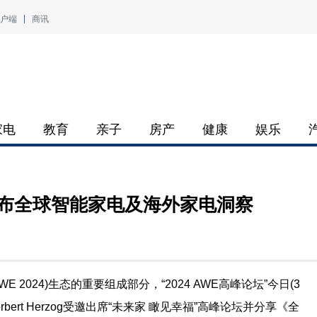
户端
商讯
家电
教育
亲子
房产
健康
娱乐
，发布全球智能家电及海外家电洞察
 2024)生态的重要组成部分，“2024 AWE高峰论坛”今日(3
bert Herzog受邀出席“未来家 瞰见幸福”高峰论坛并分享《全