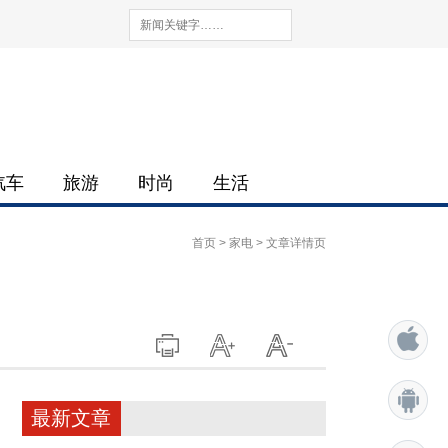
汽车
旅游
时尚
生活
首页
>
家电
> 文章详情页
最新文章