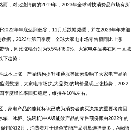
而，对比疫情前的2019年，2023年全球科技消费品市场有所
022年年底达到低谷，11月后跌幅减缓，并在2023年年末迎
测数据，2023年第四季度，全球大家电市场零售额同比上涨
带动，同比涨幅分别为5.5%和6.0%。大家电各品类在同一区域
以下趋势：
料成本上涨、产品结构提升和通胀等因素影响了大家电产品的
售监测数据，大家电市场(九大品类)的均价呈现上涨趋势，2022
年四季度增长率回归稳定，维持在10%左右。
区，家电产品的能耗标识已成为消费者购买决策的重要考虑因
冰箱、冰柜、洗碗机)中A级能效产品的零售额份额由2022年的
区重点促销的12月，消费者对于绿色节能产品明显选择更多，A级能