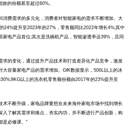
能效的份额甚至超过60%。
和消费需求的多元化，消费者对智能家电的需求不断增加。大
4%提升至2023年的27%，零售额同比2022年增长4%;其中
居家电产品首位;其次是洗碗机产品，智能渗透率达39%，且同
需求的变化，通过提升产品技术和打造差异化产品竞争，激发
大容量家电产品的需求增加。GfK数据显示，500L以上的冰
的30%;9KG以上的洗衣机零售额份额由2017年的23%提升至
着技术不断升级，家电品牌要想在未来海外家电市场中找到增长
深入了解其需求和痛点，夯实内功，并不断进行产品创新，构
都是必修课。”