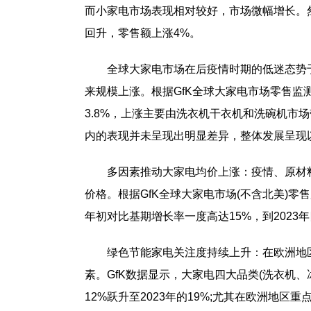
而小家电市场表现相对较好，市场微幅增长。然
回升，零售额上涨4%。
全球大家电市场在后疫情时期的低迷态势于2
来规模上涨。根据GfK全球大家电市场零售监
3.8%，上涨主要由洗衣机干衣机和洗碗机市场
内的表现并未呈现出明显差异，整体发展呈现
多因素推动大家电均价上涨：疫情、原材
价格。根据GfK全球大家电市场(不含北美)零
年初对比基期增长率一度高达15%，到2023
绿色节能家电关注度持续上升：在欧洲地
素。GfK数据显示，大家电四大品类(洗衣机、
12%跃升至2023年的19%;尤其在欧洲地