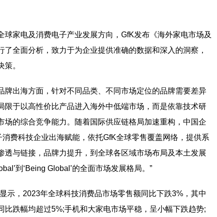
全球家电及消费电子产业发展方向，GfK发布《海外家电市场及
行了全面分析，致力于为企业提供准确的数据和深入的洞察，
决策。
主品牌出海方面，针对不同品类、不同市场定位的品牌需要差异
局限于以高性价比产品进入海外中低端市场，而是依靠技术研
市场的综合竞争能力。随着国际供应链格局加速重构，中国企
子消费科技企业出海赋能，依托GfK全球零售覆盖网络，提供系
渗透与链接，品牌力提升，到全球各区域市场布局及本土发展
l’到‘Being Global’的全面市场发展格局。”
据显示，2023年全球科技消费品市场零售额同比下跌3%，其中
比跌幅均超过5%;手机和大家电市场平稳，呈小幅下跌趋势;