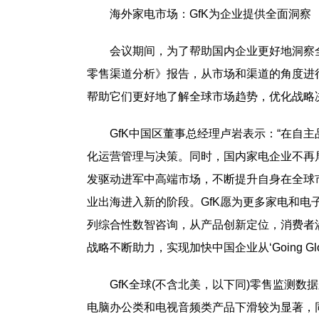
海外家电市场：GfK为企业提供全面洞察
会议期间，为了帮助国内企业更好地洞察
零售渠道分析》报告，从市场和渠道的角度进
帮助它们更好地了解全球市场趋势，优化战略
GfK中国区董事总经理卢岩表示：“在自
化运营管理与决策。同时，国内家电企业不再
发驱动进军中高端市场，不断提升自身在全球
业出海进入新的阶段。GfK愿为更多家电和电
列综合性数智咨询，从产品创新定位，消费者
战略不断助力，实现加快中国企业从‘Going Globa
GfK全球(不含北美，以下同)零售监测数
电脑办公类和电视音频类产品下滑较为显著，同