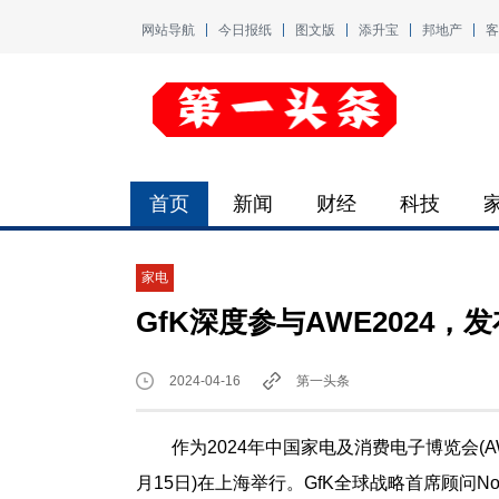
网站导航
今日报纸
图文版
添升宝
邦地产
客
首页
新闻
财经
科技
家电
GfK深度参与AWE2024
2024-04-16
第一头条
作为2024年中国家电及消费电子博览会(AWE
月15日)在上海举行。GfK全球战略首席顾问Nor