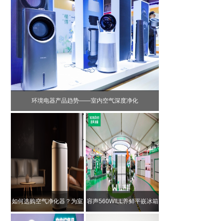
环境电器产品趋势——室内空气深度净化
如何选购空气净化器？为室
容声560WILL养鲜平嵌冰箱