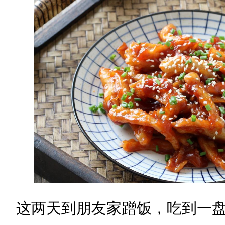
这两天到朋友家蹭饭，吃到一盘