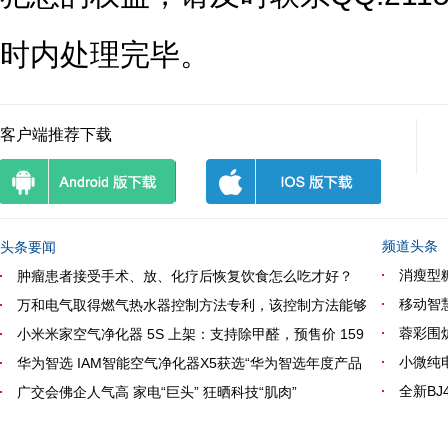
时内处理完毕。
客户端推荐下载
频道头条
头条要闻
消瘦型
肿瘤患者接受手术、放、化疗后恢复饮食怎么吃才好？
移动智
万和电气取得燃气热水器控制方法专利，该控制方法能够
蓉彩围炉
小米米家空气净化器 5S 上架：支持除甲醛，预售价 159
小微纯
华为智选 IAM智能空气净化器X5获选“华为智选年度产品
全新B
广交会佛企人气高 家电“巨头” 狂晒科技“肌肉”