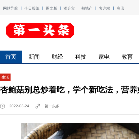
网站导航
今日报纸
图文版
添升宝
邦地产
客户端
商讯
首页
新闻
财经
科技
家电
教育
生活
杏鲍菇别总炒着吃，学个新吃法，营养
2022-03-24
第一头条