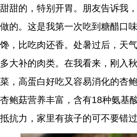
甜甜的，特别开胃。朋友告诉我
做的。这是我第一次吃到糖醋口
馋，比吃肉还香。处暑过后，天
多大补的肉类。在我看来，刚入
菜，高蛋白好吃又容易消化的杏
杏鲍菇营养丰富，含有18种氨基
抵抗力，家里有孩子的可不要错