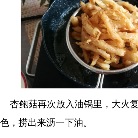
杏鲍菇再次放入油锅里，大火复
色，捞出来沥一下油。