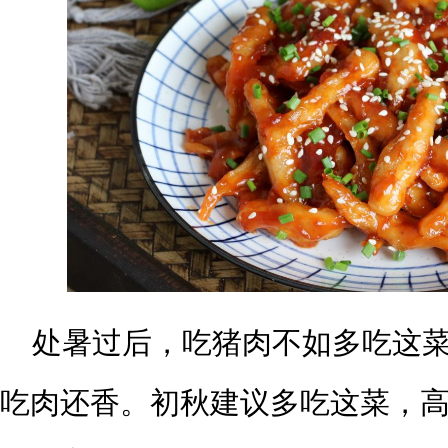
处暑过后，吃猪肉不如多吃这
吃肉还香。初秋建议多吃这菜，