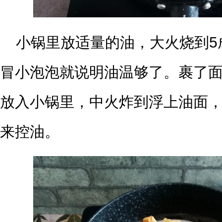
小锅里放适量的油，大火烧到5
冒小泡泡就说明油温够了。裹了
放入小锅里，中火炸到浮上油面
来控油。