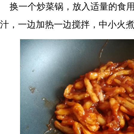
换一个炒菜锅，放入适量的食
汁，一边加热一边搅拌，中小火