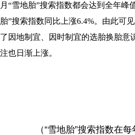
月“雪地胎”搜索指数都会达到全年峰值
胎”搜索指数同比上涨6.4%。由此可
了因地制宜、因时制宜的选胎换胎意
注也日渐上涨。
（“雪地胎”搜索指数在