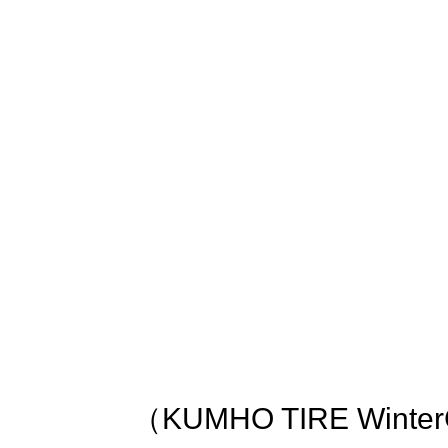
（KUMHO TIRE WinterC