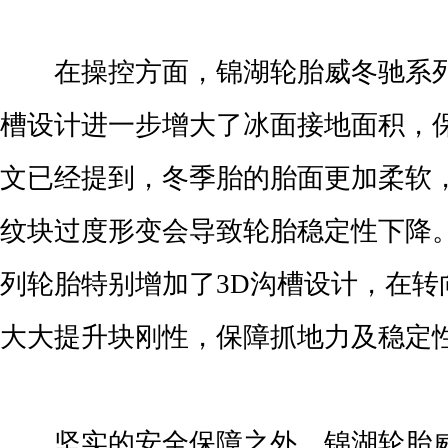
在操控方面，锦湖轮胎威冬驰系列
槽设计进一步增大了冰面接地面积，
文已经提到，冬季胎的胎面更加柔软
纹块过度形变会导致轮胎稳定性下降
列轮胎特别增加了3D沟槽设计，在转
大大提升块刚性，保障抓地力及稳定
坚实的安全保障之外，锦湖轮胎威