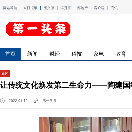
网站导航
今日报纸
图文版
添升宝
邦地产
客户端
商讯
首页
新闻
财经
科技
家电
教育
新闻
让传统文化焕发第二生命力——陶建国
2022-01-12
第一头条