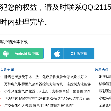
犯您的权益，请及时联系QQ:2115
时内处理完毕。
客户端推荐下载
频道头条
头条要闻
消瘦型
肿瘤患者接受手术、放、化疗后恢复饮食怎么吃才好？
移动智
万和电气取得燃气热水器控制方法专利，该控制方法能够
蓉彩围炉
小米米家空气净化器 5S 上架：支持除甲醛，预售价 159
小微纯
华为智选 IAM智能空气净化器X5获选“华为智选年度产品
全新B
广交会佛企人气高 家电“巨头” 狂晒科技“肌肉”