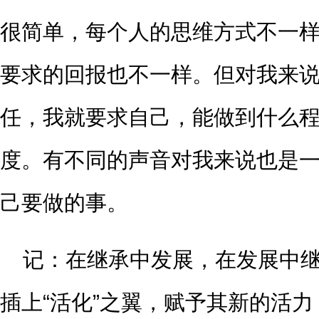
很简单，每个人的思维方式不一
要求的回报也不一样。但对我来
任，我就要求自己，能做到什么
度。有不同的声音对我来说也是
己要做的事。
记：在继承中发展，在发展中
插上“活化”之翼，赋予其新的活