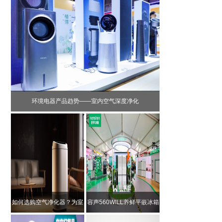
环境电器产品趋势——室内空气深度净化
如何选购空气净化器？为室
容声560WILL养鲜平嵌冰箱