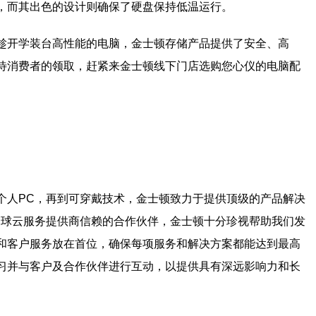
，而其出色的设计则确保了硬盘保持低温运行。
趁开学装台高性能的电脑，金士顿存储产品提供了安全、高
待消费者的领取，赶紧来金士顿线下门店选购您心仪的电脑配
个人PC，再到可穿戴技术，金士顿致力于提供顶级的产品解决
全球云服务提供商信赖的合作伙伴，金士顿十分珍视帮助我们发
和客户服务放在首位，确保每项服务和解决方案都能达到最高
习并与客户及合作伙伴进行互动，以提供具有深远影响力和长