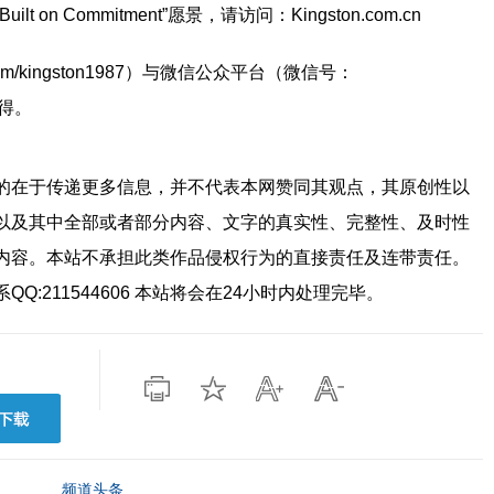
n Commitment”愿景，请访问：Kingston.com.cn
com/kingston1987）与微信公众平台（微信号：
心得。
的在于传递更多信息，并不代表本网赞同其观点，其原创性以
以及其中全部或者部分内容、文字的真实性、完整性、及时性
内容。本站不承担此类作品侵权行为的直接责任及连带责任。
:211544606 本站将会在24小时内处理完毕。
频道头条