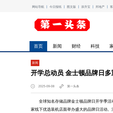
网站导航
今日报纸
图文版
添升宝
邦地产
客
首页
新闻
财经
科技
新闻
开学总动员 金士顿品牌日多
2025-09-08
第一头条
全球知名存储品牌金士顿品牌日开学季活动
家线下优选装机店面举办盛大的品牌日活动。