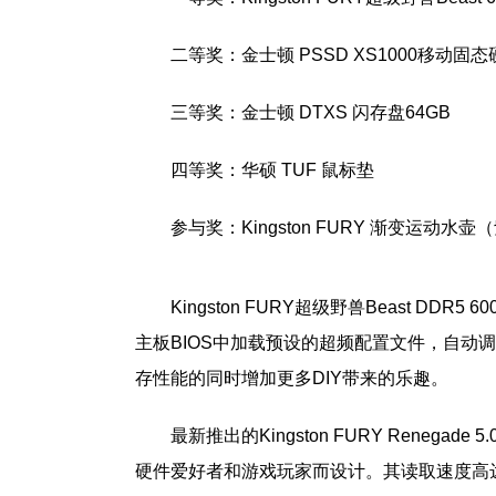
二等奖：金士顿 PSSD XS1000移动固态硬
三等奖：金士顿 DTXS 闪存盘64GB
四等奖：华硕 TUF 鼠标垫
参与奖：Kingston FURY 渐变运动水壶
Kingston FURY超级野兽Beast DD
主板BIOS中加载预设的超频配置文件，自动
存性能的同时增加更多DIY带来的乐趣。
最新推出的Kingston FURY Renegad
硬件爱好者和游戏玩家而设计。其读取速度高达14