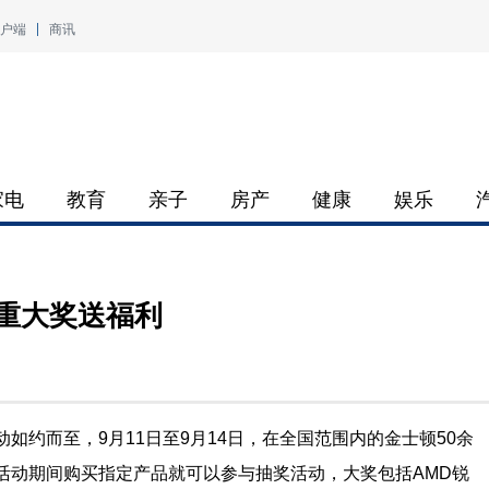
户端
商讯
家电
教育
亲子
房产
健康
娱乐
重大奖送福利
如约而至，9月11日至9月14日，在全国范围内的金士顿50余
活动期间购买指定产品就可以参与抽奖活动，大奖包括AMD锐