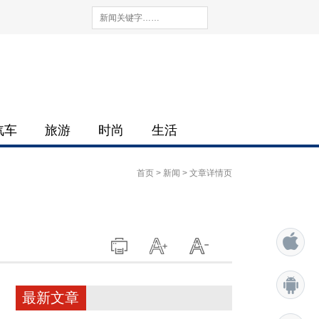
汽车
旅游
时尚
生活
首页
>
新闻
> 文章详情页
最新文章