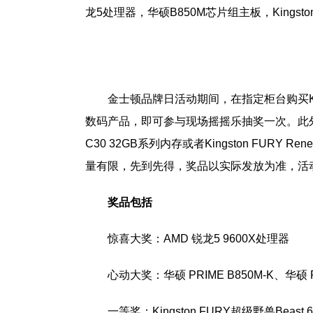
龙5处理器，华硕B850M芯片组主板，Kingston
金士顿品牌日活动期间，在指定柜台购买Kin
数码产品，即可参与现场摇摇乐抽奖一次。此外，部分指
C30 32GB系列内存或者Kingston FURY
量有限，先到先得，奖品以实际发放为准，活
奖品包括
惊喜大奖：AMD 锐龙5 9600X处理器
心动大奖：华硕 PRIME B850M-K、华硕 PR
一等奖：Kingston FURY超级野兽Beast 6