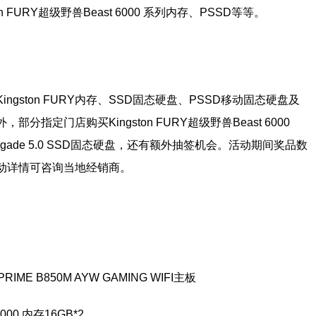
 FURY超级野兽Beast 6000 系列内存、PSSD等等。
gston FURY内存、SSD固态硬盘、PSSD移动固态硬盘及
定门店购买Kingston FURY超级野兽Beast 6000
 Renegade 5.0 SSD固态硬盘，还有额外抽签机会。活动期间奖品数
动详情可咨询当地经销商。
IME B850M AYW GAMING WIFI主板
000 内存16GB*2