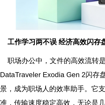
工作学习两不误 经济高效
闪
存
职场办公中，文件的高效流转
DataTraveler Exodia Ge
景，成为职场人的效率助手。它支持US
准，传输速度稳定高效，无论是