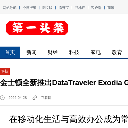
网站导航
今日报纸
图文版
添升宝
邦地产
客户端
商讯
首页
新闻
财经
科技
家电
教育
科技
金士顿全新推出DataTraveler Exodia
2026-04-28
互联网
在移动化生活与高效办公成为